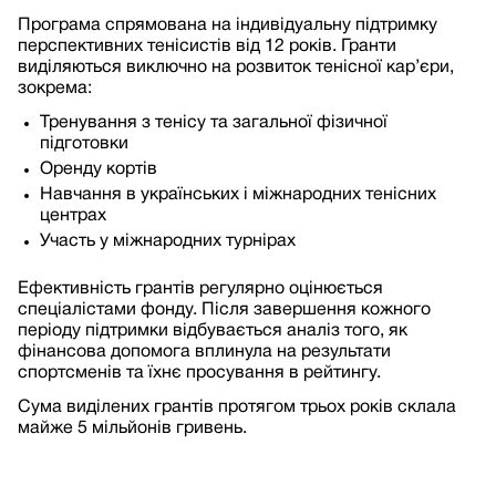
Програма спрямована на індивідуальну підтримку
перспективних тенісистів від 12 років. Гранти
виділяються виключно на розвиток тенісної кар’єри,
зокрема:
Тренування з тенісу та загальної фізичної
підготовки
Оренду кортів
Навчання в українських і міжнародних тенісних
центрах
Участь у міжнародних турнірах
Ефективність грантів регулярно оцінюється
спеціалістами фонду. Після завершення кожного
періоду підтримки відбувається аналіз того, як
фінансова допомога вплинула на результати
спортсменів та їхнє просування в рейтингу.
Сума виділених грантів протягом трьох років склала
майже 5 мільйонів гривень.