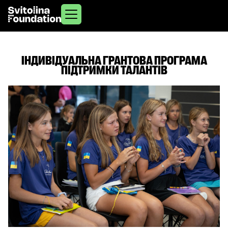
ІНДИВІДУАЛЬНА ГРАНТОВА ПРОГРАМА
ПІДТРИМКИ ТАЛАНТІВ